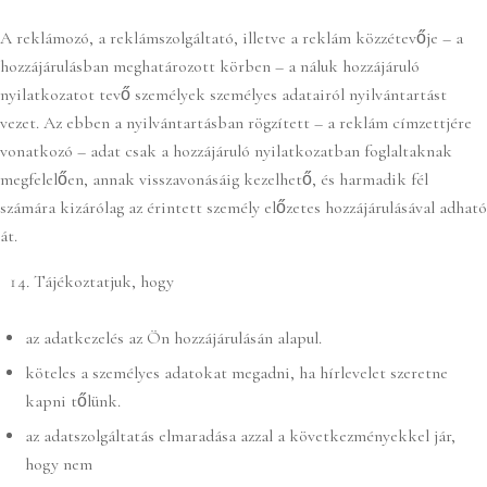
A reklámozó, a reklámszolgáltató, illetve a reklám közzétevője – a
hozzájárulásban meghatározott körben – a náluk hozzájáruló
nyilatkozatot tevő személyek személyes adatairól nyilvántartást
vezet. Az ebben a nyilvántartásban rögzített – a reklám címzettjére
vonatkozó – adat csak a hozzájáruló nyilatkozatban foglaltaknak
megfelelően, annak visszavonásáig kezelhető, és harmadik fél
számára kizárólag az érintett személy előzetes hozzájárulásával adható
át.
Tájékoztatjuk, hogy
az adatkezelés az Ön hozzájárulásán alapul.
köteles a személyes adatokat megadni, ha hírlevelet szeretne
kapni tőlünk.
az adatszolgáltatás elmaradása azzal a következményekkel jár,
hogy nem