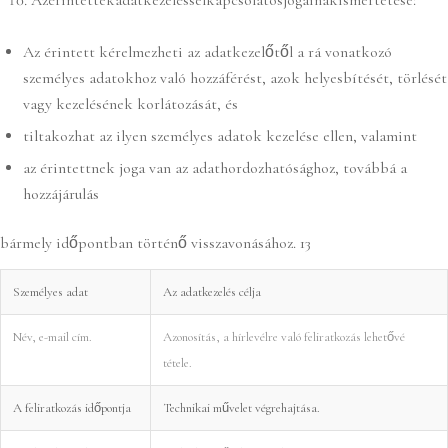
Az érintett kérelmezheti az adatkezelőtől a rá vonatkozó
személyes adatokhoz való hozzáférést, azok helyesbítését, törlését
vagy kezelésének korlátozását, és
tiltakozhat az ilyen személyes adatok kezelése ellen, valamint
az érintettnek joga van az adathordozhatósághoz, továbbá a
hozzájárulás
bármely időpontban történő visszavonásához. 13
Személyes adat
Az adatkezelés célja
Név, e-mail cím.
Azonosítás, a hírlevélre való feliratkozás lehetővé
tétele.
A feliratkozás időpontja
Technikai művelet végrehajtása.