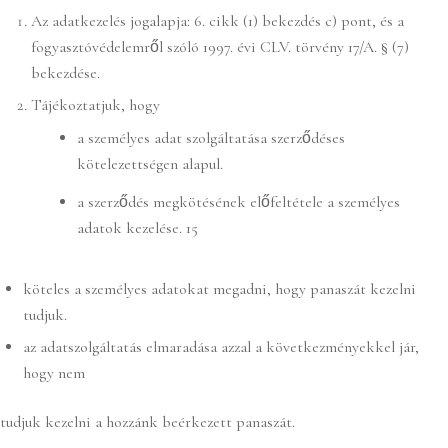
Az adatkezelés jogalapja: 6. cikk (1) bekezdés c) pont, és a
fogyasztóvédelemről szóló 1997. évi CLV. törvény 17/A. § (7)
bekezdése.
Tájékoztatjuk, hogy
a személyes adat szolgáltatása szerződéses
kötelezettségen alapul.
a szerződés megkötésének előfeltétele a személyes
adatok kezelése. 15
köteles a személyes adatokat megadni, hogy panaszát kezelni
tudjuk.
az adatszolgáltatás elmaradása azzal a következményekkel jár,
hogy nem
tudjuk kezelni a hozzánk beérkezett panaszát.