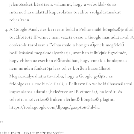
jelentéseket készítsen, valamint, hogy a weboldal- és az
internethasználattal kapcsolatos további szolgáltatásokat
teljesítsen.
A Google Analytics keretein belül a Felhasználó böngészője által
továbbított IP-címet nem vezeti össze a Google más adataival. A
cookie-k tárolását a Felhasználó a böngészőjének megfelelő
beállításával megakadályozhatja, azonban felhívjuk figyelmét,
hogy ebben az esetben előfordulhat, hogy ennek a honlapnak
nem minden funkciója lesz teljes körűen használható.
Megakadályozhatja továbbá, hogy a Google gyűjtse és
feldolgozza a cookie-k általi, a Felhasználó weboldalhasználattal
kapcsolatos adatait (beleértve az IP-címet is), ha letölti és
telepíti a következő linken elérhető böngésző plugint.
https://tools.google.com/dlpage/gaoptout?hl=hu
11
HÍRLEVÉL, DM TEVÉKENYSÉG